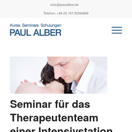
info@paulalber.de
Telefon: ‭+49 (0) 151 52354859‬
Seminar für das
Therapeutenteam
einer Intensivstation