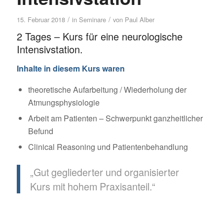
/
/
15. Februar 2018
in
Seminare
von
Paul Alber
2 Tages – Kurs für eine neurologische
Intensivstation.
Inhalte in diesem Kurs waren
theoretische Aufarbeitung / Wiederholung der
Atmungsphysiologie
Arbeit am Patienten – Schwerpunkt ganzheitlicher
Befund
Clinical Reasoning und Patientenbehandlung
„Gut gegliederter und organisierter
Kurs mit hohem Praxisanteil.“