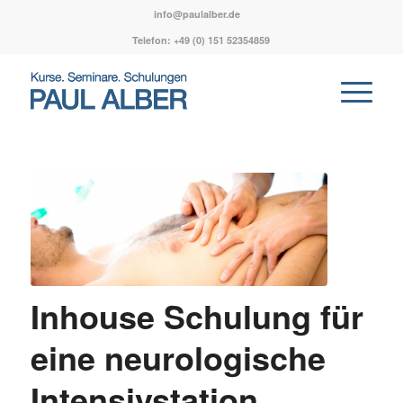
info@paulalber.de
Telefon: ‭+49 (0) 151 52354859‬
Inhouse Schulung für
eine neurologische
Intensivstation